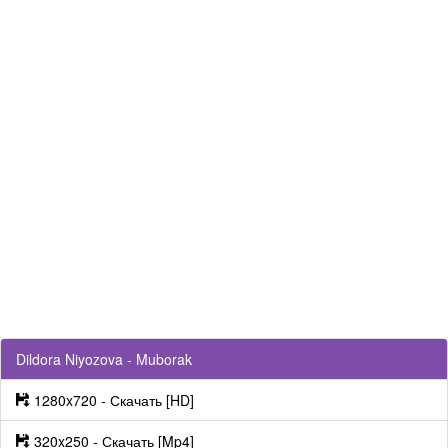
Dildora Niyozova - Muborak
1280x720 - Скачать [HD]
320x250 - Скачать [Mp4]