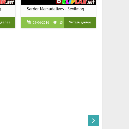
q
Sardor Mamadaliyev - Sevilmoq
 далее
Читать далее
05-06-2016
13 400