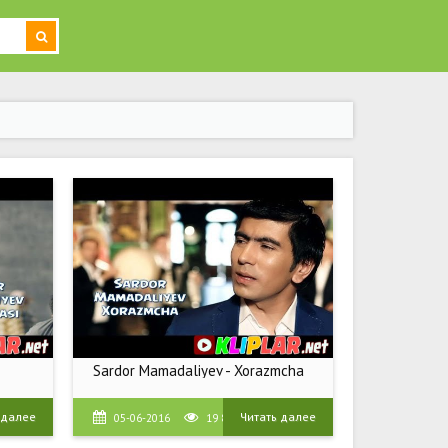
Sardor Mamadaliyev - Xorazmcha
 далее
Читать далее
05-06-2016
19 855