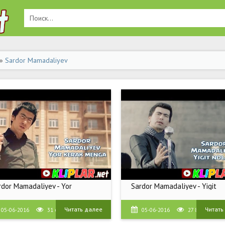
»
Sardor Mamadaliyev
rdor Mamadaliyev - Yor
Sardor Mamadaliyev - Yigit
Читать далее
Читать
05-06-2016
31 606
05-06-2016
27 889