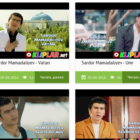
rdor Mamadaliyev - Vatan
Sardor Mamadaliyev - Umr
Читать далее
Читать
05-06-2016
11 880
05-06-2016
16 386