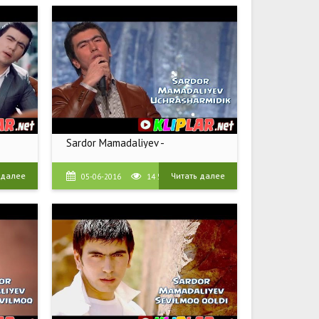
Sardor Mamadaliyev -
 далее
Читать далее
05-06-2016
14 568