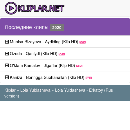
Последние клипы
2020
Munisa Rizayeva - Ayrilding (Klip HD)
Ozoda - Qaniydi (Klip HD)
O'ktam Kamalov - Jigarlar (Klip HD)
Kaniza - Boringga Subhanallah (Klip HD)
Kliplar
»
Lola Yuldasheva
» Lola Yuldasheva - Erkatoy (Rus
version)