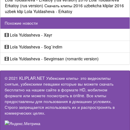
Erkatoy (rus version)
Скачать клипы 2016
uzbekcha kliplar
2016
uzbek klip
Lola Yuldasheva - Erkatoy
Похожие новости
Lola Yuldasheva - Xayr
Lola Yuldasheva - Sog`indim
Lola Yuldasheva - Sevgimsan (romantic version)
© 2021 KLIPLAR.NET Узбекские клипы- это видеоклипы
снятые, узбекскими певцами которые вы можете скачать
бесплатно на нашем сайте в формате НD, мобилном
формате или можете посмотреть в online. Все клипы
предоставлены для пользования в домашних условиях.
Строго запрещается использовать их и распростронять в
коммерческих целях.