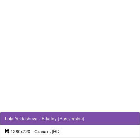
Lola Yuldasheva - Erkatoy (Rus version)
1280x720 - Скачать [HD]