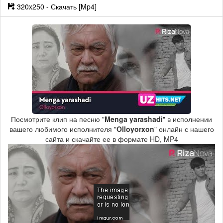
320x250 - Скачать [Mp4]
Посмотрите клип на песню "
Menga yarashadi
" в исполнении
вашего любимого исполнителя "
Olloyorxon
" онлайн с нашего
сайта и скачайте ее в формате HD, MP4