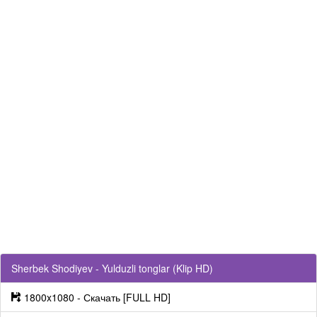
Sherbek Shodiyev - Yulduzli tonglar (Klip HD)
1800x1080 - Скачать [FULL HD]