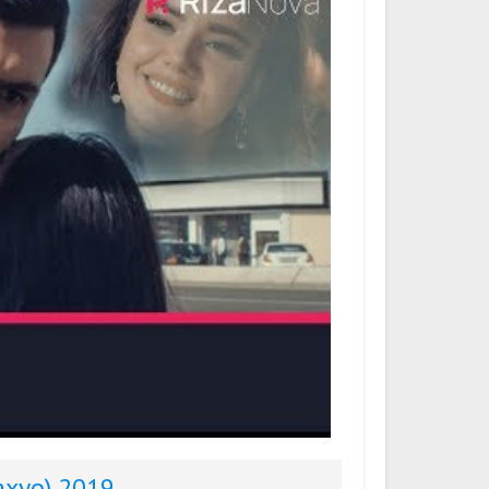
axyo) 2019