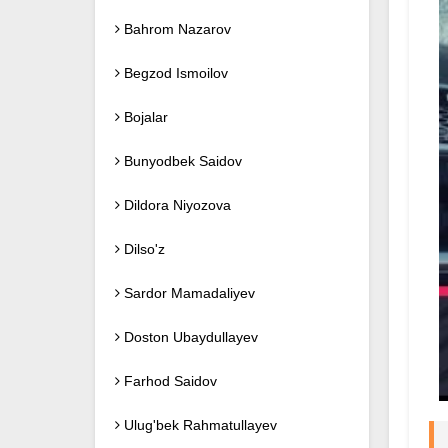
Bahrom Nazarov
Begzod Ismoilov
Bojalar
Bunyodbek Saidov
Dildora Niyozova
Dilso'z
Sardor Mamadaliyev
Doston Ubaydullayev
Farhod Saidov
Ulug'bek Rahmatullayev