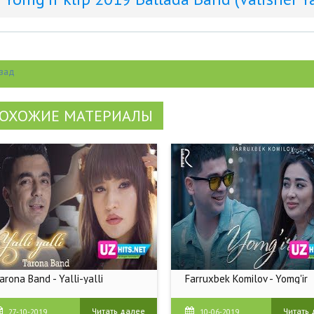
зад
ОХОЖИЕ МАТЕРИАЛЫ
arona Band - Yalli-yalli
Farruxbek Komilov - Yomg'ir
Читать далее
Читать
27-10-2019
10-06-2019