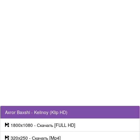
Axror Baxshi - Kelinoy (Klip HD)
1800x1080 - Скачать [FULL HD]
320x250 - Скачать [Mp4]