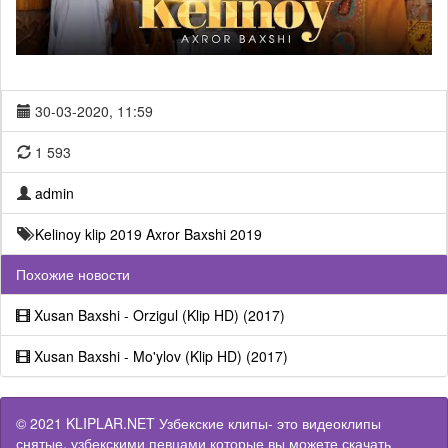
30-03-2020, 11:59
1 593
admin
Kelinoy klip 2019
Axror Baxshi 2019
Похожие новости
Xusan Baxshi - Orzigul (Klip HD) (2017)
Xusan Baxshi - Mo'ylov (Klip HD) (2017)
© 2021 KLIPLAR.NET Узбекские клипы- это видеоклипы
снятые, узбекскими певцами которые вы можете скачать