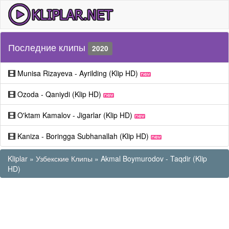
Последние клипы
2020
Munisa Rizayeva - Ayrilding (Klip HD)
Ozoda - Qaniydi (Klip HD)
O'ktam Kamalov - Jigarlar (Klip HD)
Kaniza - Boringga Subhanallah (Klip HD)
Kliplar
»
Узбекские Клипы
» Akmal Boymurodov - Taqdir (Klip
HD)