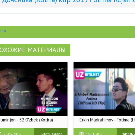
зад
ОХОЖИЕ МАТЕРИАЛЫ
uminjon - 52 O'zbek (Xotira)
Erkin Madrahimov - Fotima (
Читать далее
Читать
25-05-2018
16-01-2017