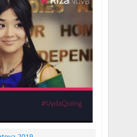
etova 2019