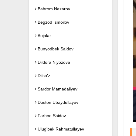
Bahrom Nazarov
Begzod Ismoilov
Bojalar
Bunyodbek Saidov
Dildora Niyozova
Dilso'z
Sardor Mamadaliyev
Doston Ubaydullayev
Farhod Saidov
Ulug'bek Rahmatullayev