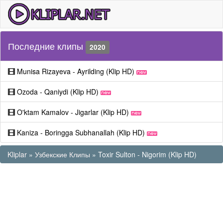
Последние клипы
2020
Munisa Rizayeva - Ayrilding (Klip HD)
Ozoda - Qaniydi (Klip HD)
O'ktam Kamalov - Jigarlar (Klip HD)
Kaniza - Boringga Subhanallah (Klip HD)
Kliplar
»
Узбекские Клипы
» Toxir Sulton - Nigorim (Klip HD)