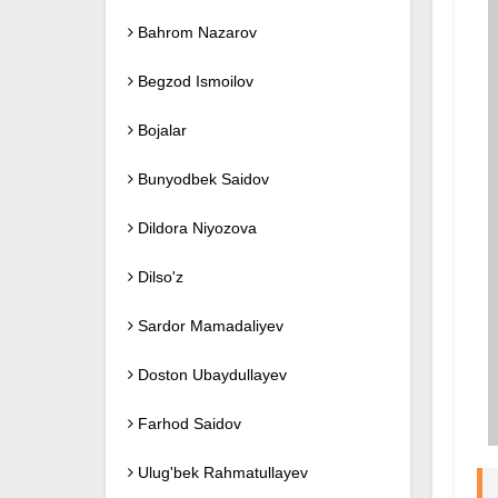
Bahrom Nazarov
Begzod Ismoilov
Bojalar
Bunyodbek Saidov
Dildora Niyozova
Dilso'z
Sardor Mamadaliyev
Doston Ubaydullayev
Farhod Saidov
Ulug'bek Rahmatullayev