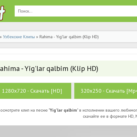
»
Узбекские Клипы
» Rahima - Yig'lar qalbim (Klip HD)
ahima - Yig'lar qalbim (Klip HD)
1280x720 - Скачать [HD]
320x250 - Скачать [Mp
осмотрите клип на песню "
Yig'lar qalbim
" в исполнении вашего любимог
скачайте ее в формате HD,