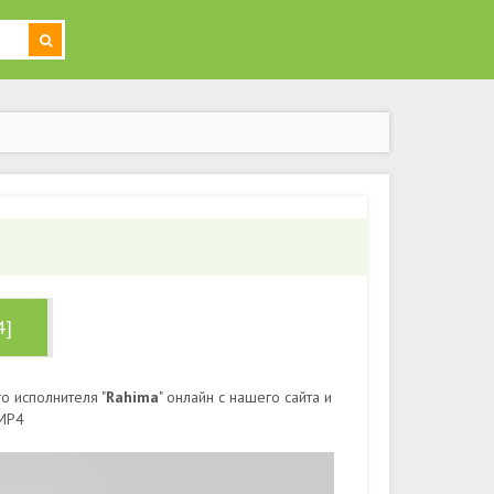
4]
о исполнителя "
Rahima
" онлайн с нашего сайта и
 MP4