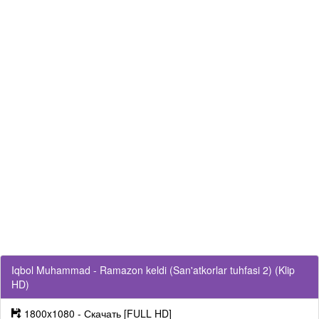
Iqbol Muhammad - Ramazon keldi (San'atkorlar tuhfasi 2) (Klip
HD)
1800x1080 - Скачать [FULL HD]