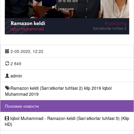
2-05-2020, 12:22
2 849
admin
Ramazon keldi (San'atkorlar tuhfasi 2) klip 2019
Iqbol
Muhammad 2019
Похожие новости
Iqbol Muhammad - Ramazon keldi (San'atkorlar tuhfasi 5) (Klip
HD)