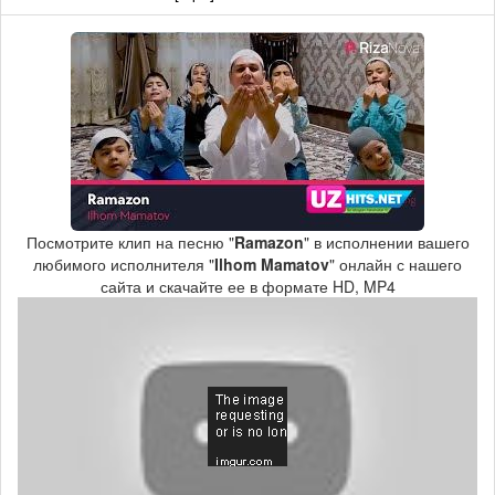
Посмотрите клип на песню "
Ramazon
" в исполнении вашего
любимого исполнителя "
Ilhom Mamatov
" онлайн с нашего
сайта и скачайте ее в формате HD, MP4