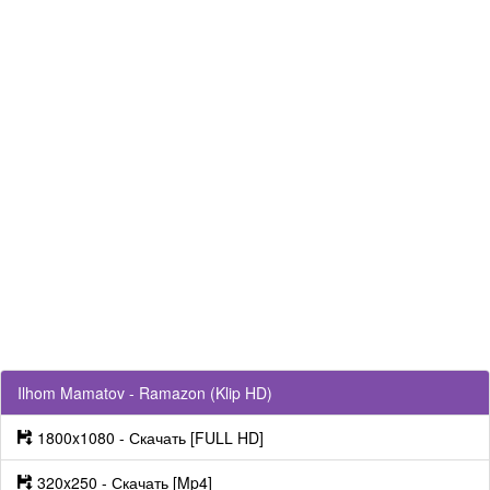
Ilhom Mamatov - Ramazon (Klip HD)
1800x1080 - Скачать [FULL HD]
320x250 - Скачать [Mp4]