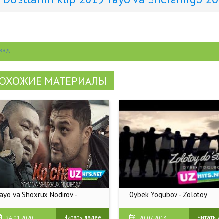
зад
ОХОЖИЕ МАТЕРИАЛЫ
ayo va Shoxrux Nodirov -
Oybek Yoqubov - Zolotoy
Читать далее
Читать
24-01-2020
20-07-2018