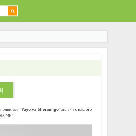
4]
полнителя "
Yayo va Sheramigo
" онлайн с нашего
HD, MP4