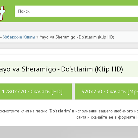
»
Узбекские Клипы
» Yayo va Sheramigo - Do'stlarim (Klip HD)
ayo va Sheramigo - Do'stlarim (Klip HD)
1280x720 - Скачать [HD]
320x250 - Скачать [Mp
осмотрите клип на песню "
Do'stlarim
" в исполнении вашего любимого ис
сайта и скачайте ее в формате 