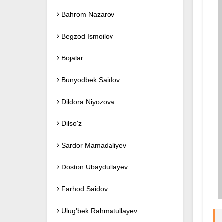
Bahrom Nazarov
Begzod Ismoilov
Bojalar
Bunyodbek Saidov
Dildora Niyozova
Dilso'z
Sardor Mamadaliyev
Doston Ubaydullayev
Farhod Saidov
Ulug'bek Rahmatullayev