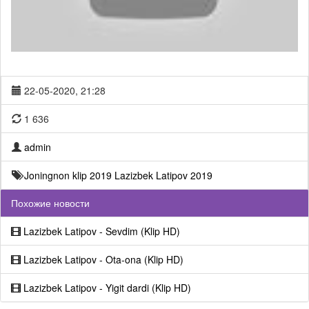
22-05-2020, 21:28
1 636
admin
Joningnon klip 2019
Lazizbek Latipov 2019
Похожие новости
Lazizbek Latipov - Sevdim (Klip HD)
Lazizbek Latipov - Ota-ona (Klip HD)
Lazizbek Latipov - Yigit dardi (Klip HD)