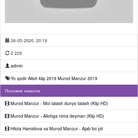
26-05-2020, 20:19
2 229
admin
Yo qodir Alloh klip 2019
Murod Manzur 2019
Похожие новости
Murod Manzur - Mol talash dunyo talash (Klip HD)
Murod Manzur - Allohga nima deyman (Klip HD)
Hilola Hamidova va Murod Manzur - Ajab bo`pti