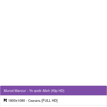
Murod Manzur - Yo qodir Alloh (Klip HD)
1800x1080 - Скачать [FULL HD]