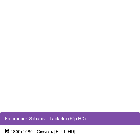
Kamronbek Soburov - Lablarim (Klip HD)
1800x1080 - Скачать [FULL HD]