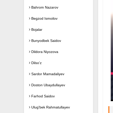
Bahrom Nazarov
Begzod Ismoilov
Bojalar
Bunyodbek Saidov
Dildora Niyozova
Dilso'z
Sardor Mamadaliyev
Doston Ubaydullayev
Farhod Saidov
Ulug'bek Rahmatullayev