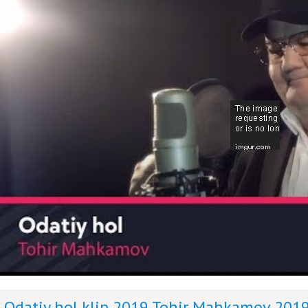
Odatiy hol klip 2019
Tohir Mahkamov 201