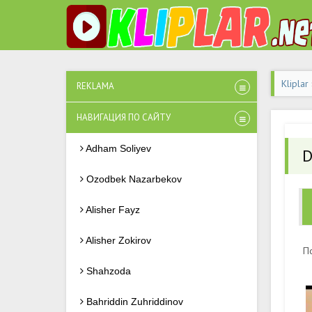
Kliplar
REKLAMA
НАВИГАЦИЯ ПО САЙТУ
Adham Soliyev
D
Ozodbek Nazarbekov
Alisher Fayz
Alisher Zokirov
П
Shahzoda
Bahriddin Zuhriddinov