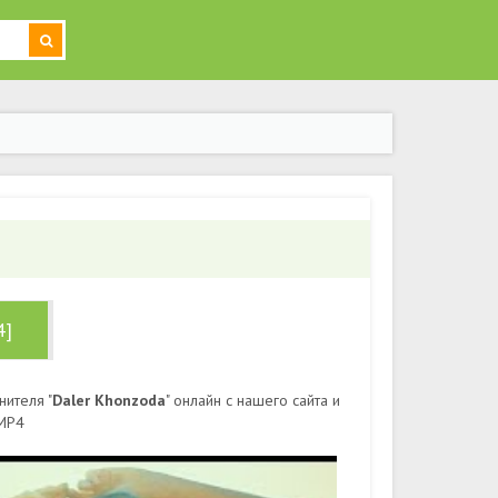
4]
нителя "
Daler Khonzoda
" онлайн с нашего сайта и
 MP4