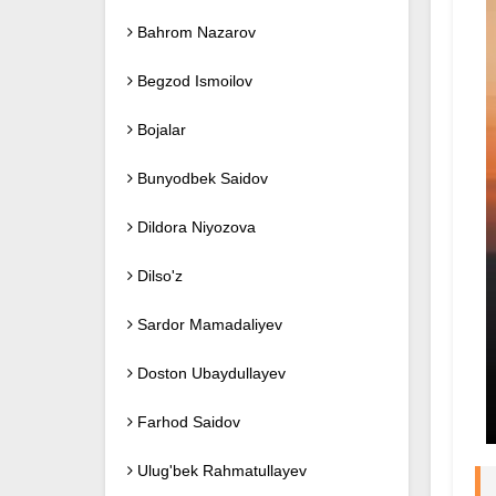
Bahrom Nazarov
Begzod Ismoilov
Bojalar
Bunyodbek Saidov
Dildora Niyozova
Dilso'z
Sardor Mamadaliyev
Doston Ubaydullayev
Farhod Saidov
Ulug'bek Rahmatullayev