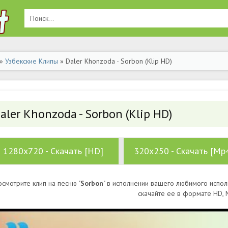
»
Узбекские Клипы
» Daler Khonzoda - Sorbon (Klip HD)
aler Khonzoda - Sorbon (Klip HD)
1280x720 - Скачать [HD]
320x250 - Скачать [Mp
осмотрите клип на песню "
Sorbon
" в исполнении вашего любимого испол
скачайте ее в формате HD,