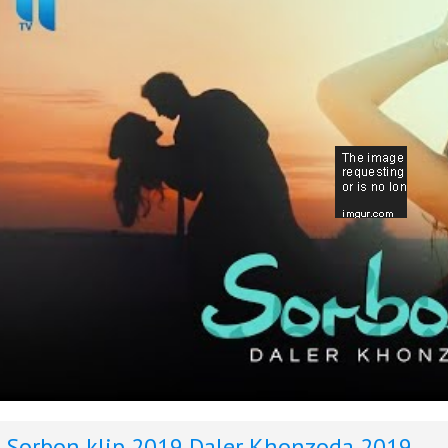
Sorbon klip 2019
Daler Khonzoda 2019