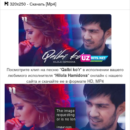
320x250 - Скачать [Mp4]
Посмотрите клип на песню "
Qalbi ko'r
" в исполнении вашего
любимого исполнителя "
Hilola Hamidova
" онлайн с нашего
сайта и скачайте ее в формате HD, MP4