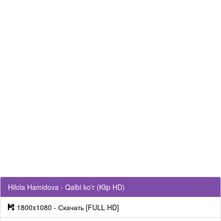
Hilola Hamidova - Qalbi ko'r (Klip HD)
1800x1080 - Скачать [FULL HD]