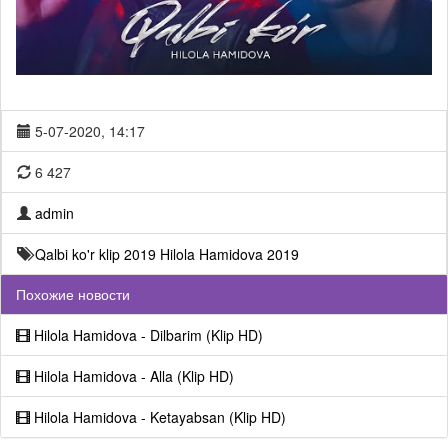
5-07-2020, 14:17
6 427
admin
Qalbi ko'r klip 2019
Hilola Hamidova 2019
Похожие новости
Hilola Hamidova - Dilbarim (Klip HD)
Hilola Hamidova - Alla (Klip HD)
Hilola Hamidova - Ketayabsan (Klip HD)