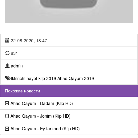
22-08-2020, 18:47
831
admin
Ikkinchi hayot klip 2019
Ahad Qayum 2019
Похожие новости
Ahad Qayum - Dadam (Klip HD)
Ahad Qayum - Jonim (Klip HD)
Ahad Qayum - Ey farzand (Klip HD)