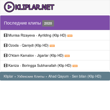
Последние клипы
2020
Munisa Rizayeva - Ayrilding (Klip HD)
Ozoda - Qaniydi (Klip HD)
O'ktam Kamalov - Jigarlar (Klip HD)
Kaniza - Boringga Subhanallah (Klip HD)
Kliplar
»
Узбекские Клипы
» Ahad Qayum - Sen bilan (Klip HD)