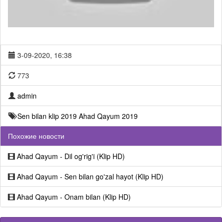
3-09-2020, 16:38
773
admin
Sen bilan klip 2019
Ahad Qayum 2019
Похожие новости
Ahad Qayum - Dil og'rig'i (Klip HD)
Ahad Qayum - Sen bilan go'zal hayot (Klip HD)
Ahad Qayum - Onam bilan (Klip HD)