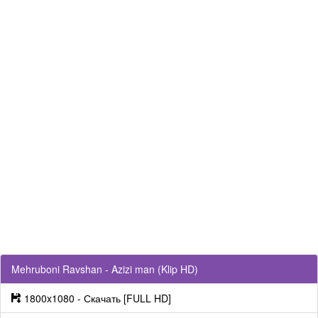
Mehruboni Ravshan - Azizi man (Klip HD)
1800x1080 - Скачать [FULL HD]