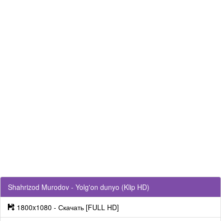
Shahrizod Murodov - Yolg'on dunyo (Klip HD)
1800x1080 - Скачать [FULL HD]