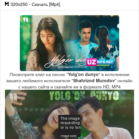
320x250 - Скачать [Mp4]
Посмотрите клип на песню "
Yolg'on dunyo
" в исполнении
вашего любимого исполнителя "
Shahrizod Murodov
" онлайн
с нашего сайта и скачайте ее в формате HD, MP4