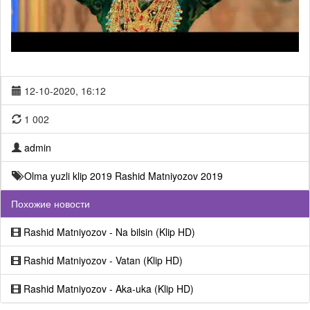
12-10-2020, 16:12
1 002
admin
Olma yuzli klip 2019
Rashid Matniyozov 2019
Похожие новости
Rashid Matniyozov - Na bilsin (Klip HD)
Rashid Matniyozov - Vatan (Klip HD)
Rashid Matniyozov - Aka-uka (Klip HD)