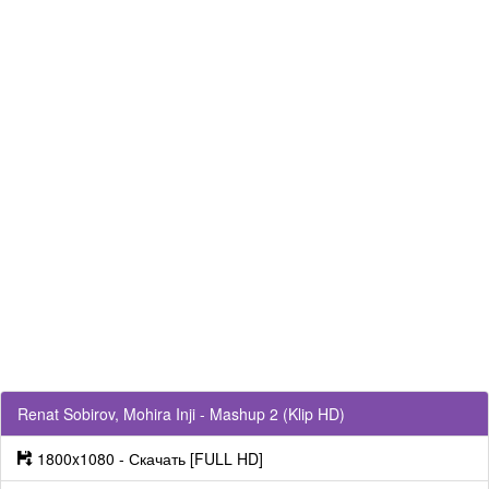
Renat Sobirov, Mohira Inji - Mashup 2 (Klip HD)
1800x1080 - Скачать [FULL HD]