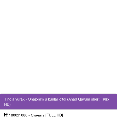
Tingla yurak - Onajonim u kunlar o'tdi (Ahad Qayum sheri) (Klip
HD)
1800x1080 - Скачать [FULL HD]