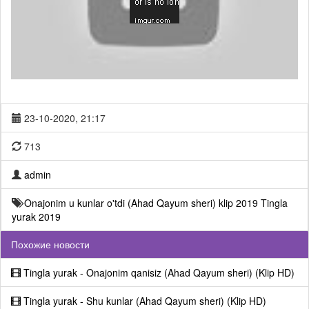
23-10-2020, 21:17
713
admin
Onajonim u kunlar o'tdi (Ahad Qayum sheri) klip 2019
Tingla
yurak 2019
Похожие новости
Tingla yurak - Onajonim qanisiz (Ahad Qayum sheri) (Klip HD)
Tingla yurak - Shu kunlar (Ahad Qayum sheri) (Klip HD)