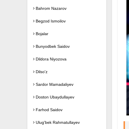
Bahrom Nazarov
Begzod Ismoilov
Bojalar
Bunyodbek Saidov
Dildora Niyozova
Dilso'z
Sardor Mamadaliyev
Doston Ubaydullayev
Farhod Saidov
Ulug'bek Rahmatullayev