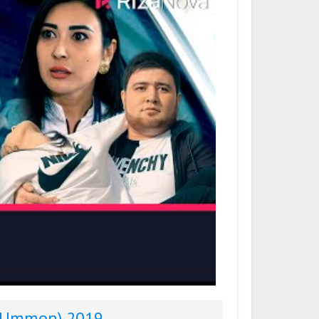
(Ummon) 2019