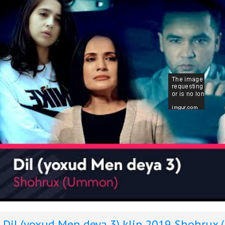
Dil (yoxud Men deya 3) klip 2019
Shohrux 