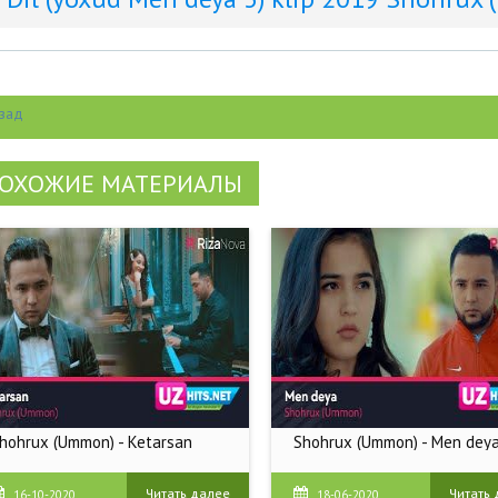
зад
ОХОЖИЕ МАТЕРИАЛЫ
hohrux (Ummon) - Ketarsan
Shohrux (Ummon) - Men dey
Читать далее
Читать
16-10-2020
18-06-2020