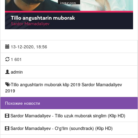
13-12-2020, 18:56
1 601
admin
Tillo angushtarin muborak klip 2019
Sardor Mamadaliyev
2019
Похожие новости
Sardor Mamadaliyev - Tillo uzuk muborak singlim (Klip HD)
Sardor Mamadaliyev - O'g'lim (soundtrack) (Klip HD)