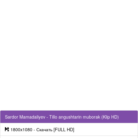
Sardor Mamadaliyev - Tillo angushtarin muborak (Klip HD)
1800x1080 - Скачать [FULL HD]