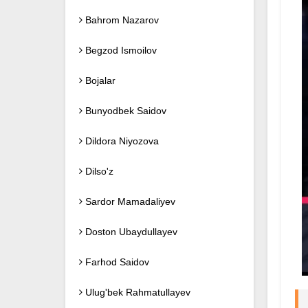
Bahrom Nazarov
Begzod Ismoilov
Bojalar
Bunyodbek Saidov
Dildora Niyozova
Dilso'z
Sardor Mamadaliyev
Doston Ubaydullayev
Farhod Saidov
Ulug'bek Rahmatullayev