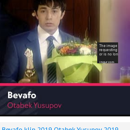
Bevafo klip 2019
Otabek Yusupov 2019