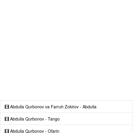
Abdulla Qurbonov va Farruh Zokirov - Abdulla
Abdulla Qurbonov - Tango
Abdulla Qurbonov - Ofarin