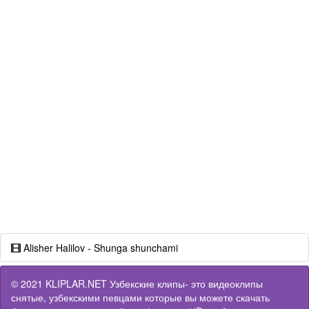
Alisher Halilov - Shunga shunchami
© 2021 KLIPLAR.NET Узбекские клипы- это видеоклипы
снятые, узбекскими певцами которые вы можете скачать