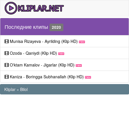
Последние клипы
2020
Munisa Rizayeva - Ayrilding (Klip HD)
Ozoda - Qaniydi (Klip HD)
O'ktam Kamalov - Jigarlar (Klip HD)
Kaniza - Boringga Subhanallah (Klip HD)
Kliplar
»
Bilol