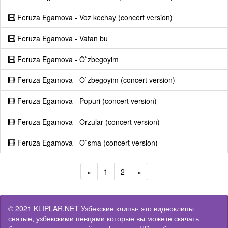
Feruza Egamova - Voz kechay (concert version)
Feruza Egamova - Vatan bu
Feruza Egamova - O`zbegoyim
Feruza Egamova - O`zbegoyim (concert version)
Feruza Egamova - Popuri (concert version)
Feruza Egamova - Orzular (concert version)
Feruza Egamova - O`sma (concert version)
«
1
2
»
© 2021 KLIPLAR.NET Узбекские клипы- это видеоклипы
снятые, узбекскими певцами которые вы можете скачать