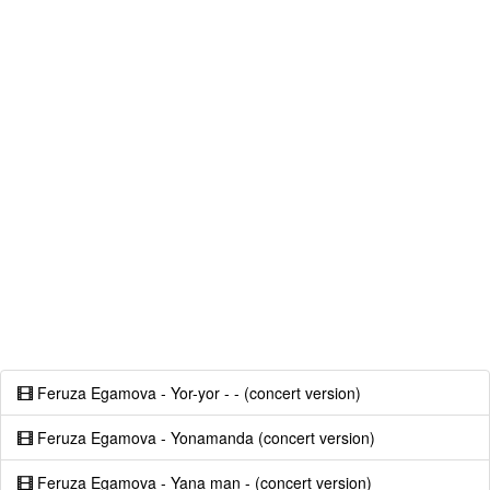
Feruza Egamova - Yor-yor - - (concert version)
Feruza Egamova - Yonamanda (concert version)
Feruza Egamova - Yana man - (concert version)