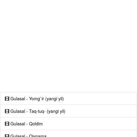
Gulasal - Yomg`ir (yangi yil)
Gulasal - Taq-tuq- (yangi yil)
Gulasal - Qoldim
Gulasal - Qiynama