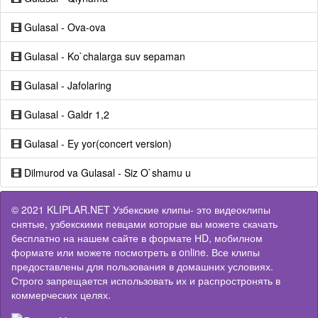
Gulasal - Ova-ova
Gulasal - Ko`chalarga suv sepaman
Gulasal - Jafolaring
Gulasal - Galdr 1,2
Gulasal - Ey yor(concert version)
Dilmurod va Gulasal - Siz O`shamu u
© 2021 KLIPLAR.NET Узбекские клипы- это видеоклипы
снятые, узбекскими певцами которые вы можете скачать
бесплатно на нашем сайте в формате НD, мобилном
формате или можете посмотреть в online. Все клипы
предоставлены для пользования в домашних условиях.
Строго запрещается использовать их и распростронять в
коммерческих целях.