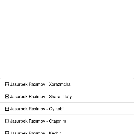
Jasurbek Raximov - Xorazmcha
Jasurbek Raximov - Sharafli to`y
Jasurbek Raximov - Oy kabi
Jasurbek Raximov - Otajonim
Jasurbek Raximov - Kechir