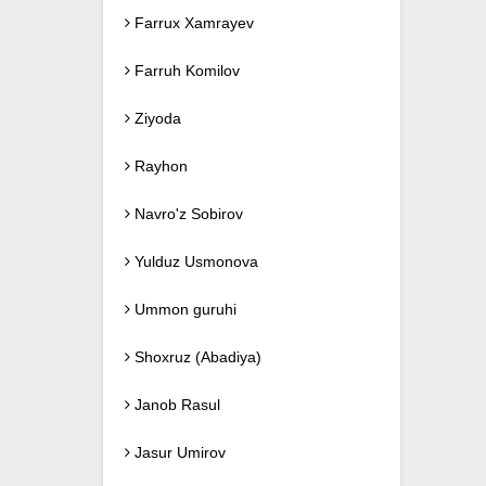
Farrux Xamrayev
Farruh Komilov
Ziyoda
Rayhon
Navro'z Sobirov
Yulduz Usmonova
Ummon guruhi
Shoxruz (Abadiya)
Janob Rasul
Jasur Umirov