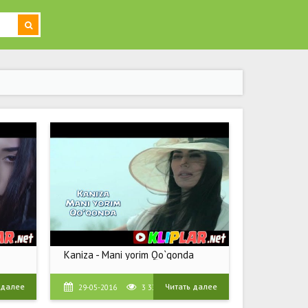
Kaniza - Mani yorim Qo`qonda
 далее
Читать далее
29-05-2016
3 333