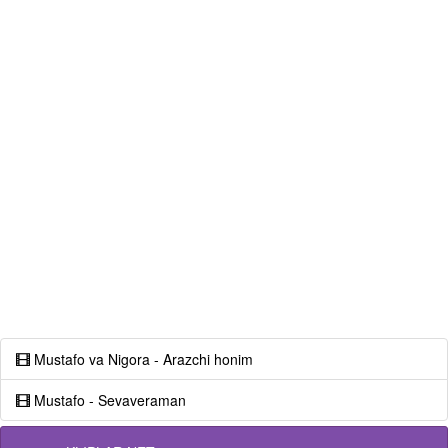
Mustafo va Nigora - Arazchi honim
Mustafo - Sevaveraman