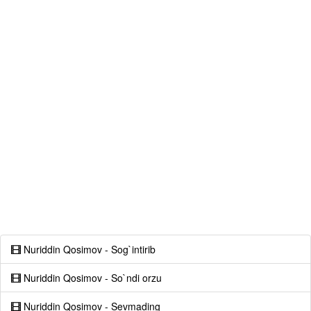
Nuriddin Qosimov - Sog`intirib
Nuriddin Qosimov - So`ndi orzu
Nuriddin Qosimov - Sevmading