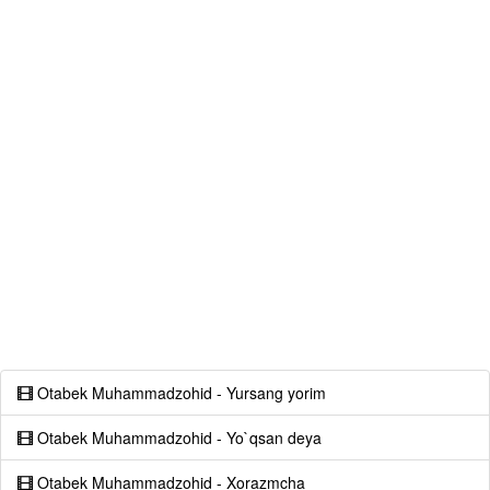
Otabek Muhammadzohid - Yursang yorim
Otabek Muhammadzohid - Yo`qsan deya
Otabek Muhammadzohid - Xorazmcha