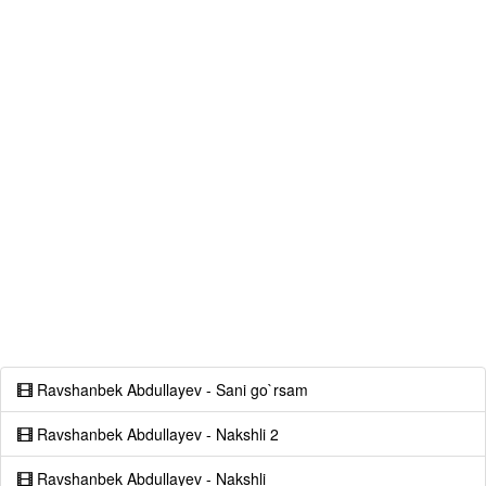
Ravshanbek Abdullayev - Sani go`rsam
Ravshanbek Abdullayev - Nakshli 2
Ravshanbek Abdullayev - Nakshli