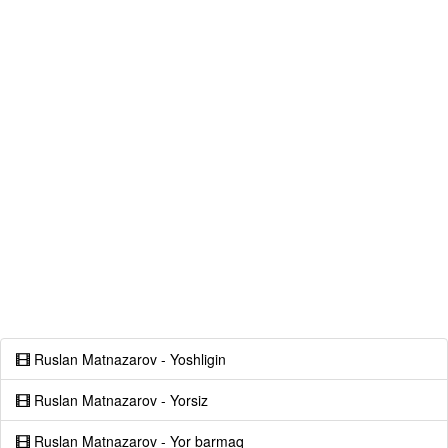
Ruslan Matnazarov - Yoshligin
Ruslan Matnazarov - Yorsiz
Ruslan Matnazarov - Yor barmaq