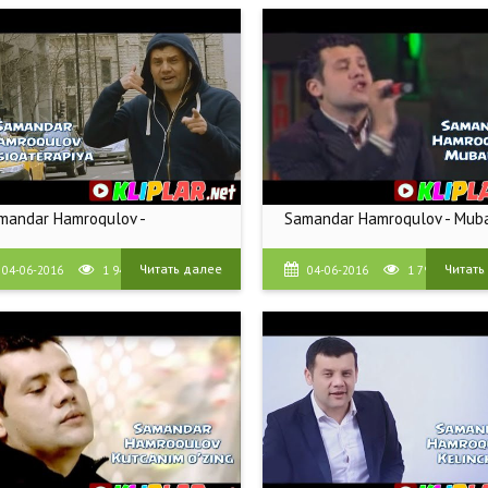
mandar Hamroqulov -
Samandar Hamroqulov - Mub
Читать далее
Читать
04-06-2016
1 943
04-06-2016
1 798