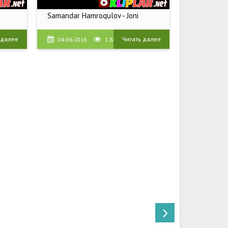
Samandar Hamroqulov - Joni
 далее
Читать далее
04-06-2016
1 864