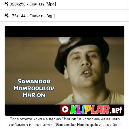
320x250 - Скачать [Mp4]
176x144 - Скачать [3gp]
Посмотрите клип на песню "
Har on
" в исполнении вашего
любимого исполнителя "
Samandar Hamroqulov
" онлайн с