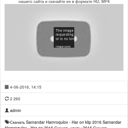
нашего сайта и скачайте ее в формате HD, MP4
4-06-2016, 14:15
2 260
admin
Скачать Samandar Hamroqulov - Har on klip 2016
Samandar
Hamroqulov - Har on 2016
Скачать клипы 2016
Скачать