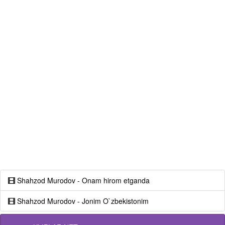
Shahzod Murodov - Onam hirom etganda
Shahzod Murodov - Jonim O`zbekistonim