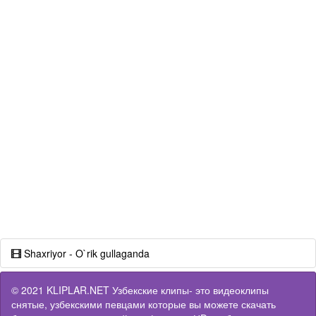
Shaxriyor - O`rik gullaganda
© 2021 KLIPLAR.NET Узбекские клипы- это видеоклипы
снятые, узбекскими певцами которые вы можете скачать