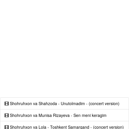
Shohruhxon va Shahzoda - Unutolmadim - (concert version)
Shohruhxon va Munisa Rizayeva - Sen meni keragim
Shohruhxon va Lola - Toshkent Samarqand - (concert version)