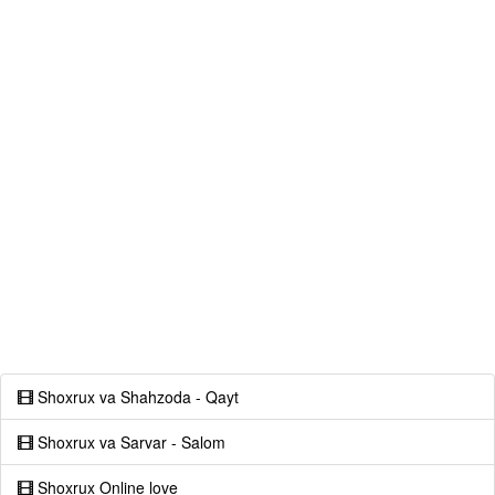
Shoxrux va Shahzoda - Qayt
Shoxrux va Sarvar - Salom
Shoxrux Online love