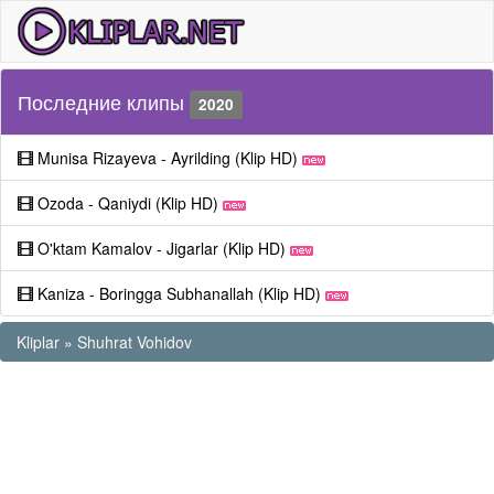
Последние клипы
2020
Munisa Rizayeva - Ayrilding (Klip HD)
Ozoda - Qaniydi (Klip HD)
O'ktam Kamalov - Jigarlar (Klip HD)
Kaniza - Boringga Subhanallah (Klip HD)
Kliplar
»
Shuhrat Vohidov