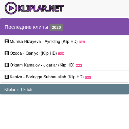
Последние клипы
2020
Munisa Rizayeva - Ayrilding (Klip HD)
Ozoda - Qaniydi (Klip HD)
O'ktam Kamalov - Jigarlar (Klip HD)
Kaniza - Boringga Subhanallah (Klip HD)
Kliplar
»
Tik-tok