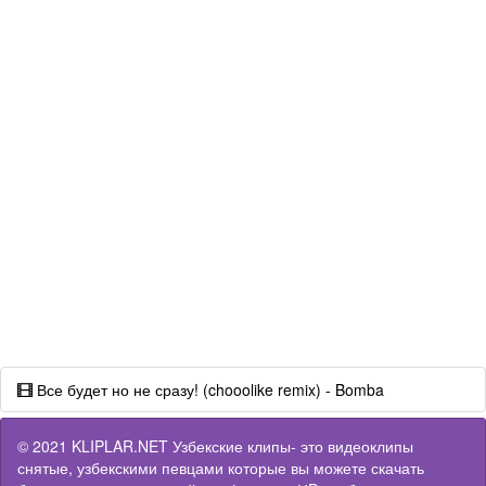
Все будет но не сразу! (chooolike remix) - Bomba
© 2021 KLIPLAR.NET Узбекские клипы- это видеоклипы
снятые, узбекскими певцами которые вы можете скачать